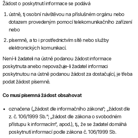
Žádost o poskytnutí informace se podává
ústně, tj osobní návštěvou na příslušném orgánu nebo
dotazem provedeným pomocí telekomunikačního zařízení
nebo
písemně, a to i prostřednictvím sítě nebo služby
elektronických komunikací.
Není-li žadateli na ústně podanou žádost informace
poskytnuta anebo nepovažuje-li žadatel informaci
poskytnutou na ústně podanou žádost za dostačující, je třeba
podat žádost písemně.
Co musí písemná žádost obsahovat
označena („žádost dle informačního zákona“; „žádost dle
z. č. 106/1999 Sb.“; „žádost dle zákona o svobodném
přístupu k informacím“, apod.), tj., že se žadatel domáhá
poskytnutí informací podle zákona č. 106/1999 Sb.