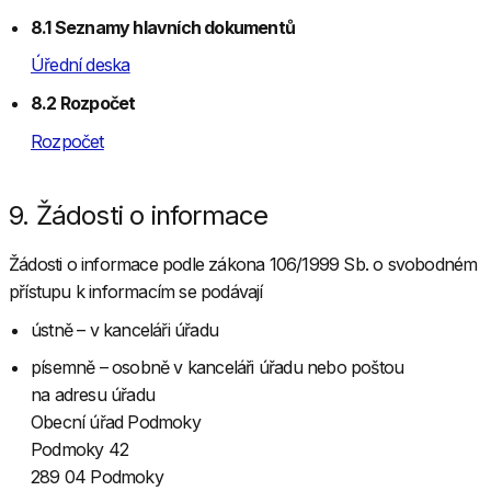
8.1 Seznamy hlavních dokumentů
Úřední deska
8.2 Rozpočet
Rozpočet
9. Žádosti o informace
Žádosti o informace podle zákona 106/1999 Sb. o svobodném
přístupu k informacím se podávají
ústně – v kanceláři úřadu
písemně – osobně v kanceláři úřadu nebo poštou
na adresu úřadu
Obecní úřad Podmoky
Podmoky 42
289 04 Podmoky