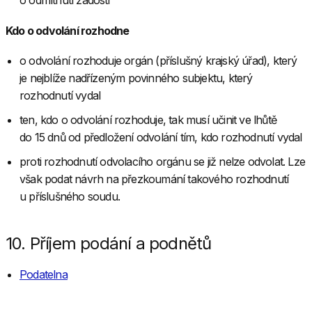
Kdo o odvolání rozhodne
o odvolání rozhoduje orgán (příslušný krajský úřad), který
je nejblíže nadřízeným povinného subjektu, který
rozhodnutí vydal
ten, kdo o odvolání rozhoduje, tak musí učinit ve lhůtě
do 15 dnů od předložení odvolání tím, kdo rozhodnutí vydal
proti rozhodnutí odvolacího orgánu se již nelze odvolat. Lze
však podat návrh na přezkoumání takového rozhodnutí
u příslušného soudu.
10. Příjem podání a podnětů
Podatelna