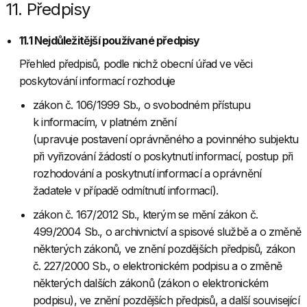
11. Předpisy
11.1 Nejdůležitější používané předpisy
Přehled předpisů, podle nichž obecní úřad ve věci
poskytování informací rozhoduje
zákon č. 106/1999 Sb., o svobodném přístupu
k informacím, v platném znění
(upravuje postavení oprávněného a povinného subjektu
při vyřizování žádostí o poskytnutí informací, postup při
rozhodování a poskytnutí informací a oprávnění
žadatele v případě odmítnutí informací).
zákon č. 167/2012 Sb., kterým se mění zákon č.
499/2004 Sb., o archivnictví a spisové službě a o změně
některých zákonů, ve znění pozdějších předpisů, zákon
č. 227/2000 Sb., o elektronickém podpisu a o změně
některých dalších zákonů (zákon o elektronickém
podpisu), ve znění pozdějších předpisů, a další související