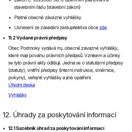
stavebním řádu (stavební zákon)
Platné obecně závazné vyhlášky
Usnesení ze zasedání zastupitelstva obce
zde
11.2 Vydané právní předpisy
Obec Podmoky vydává m.j. obecně závazné vyhlášky,
které mají povahu právních předpisů. Vznikem a účinky
se tyto právní akty odlišují. Jedná se o statutární předpisy
(statuty), vnitřní předpisy (interní instrukce, směrnice,
pokyny), veřejné vyhlášky a jiná opatření.
Úřední deska
Vyhlášky
12. Úhrady za poskytování informací
12.1 Sazebník úhrad za poskytování informací