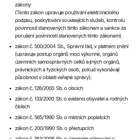
zákony
(Tento zákon upravuje používání elektronického
podpisu, poskytování souvisejících služeb, kontrolu
povinností stanovených tímto zákonem a sankce za
porušení povinností stanovených tímto zákonem).
zákon č. 500/2004 Sb., Správní řád, v platném znění
(upravuje postup orgánů moci výkonné, orgánů
územních samosprávných celků a jiných orgánů,
právnických a fyzických osob, pokud vykonávají
působnost v oblasti veřejné správy).
zákon č. 128/2000 Sb. o obcích
zákon č. 133/2000 Sb. o evidenci obyvatel a rodných
číslech
zákon č. 565/1990 Sb. o místních poplatcích
zákon č. 200/1990 Sb. o přestupcích
zákon č. 183/2006 Sb. o územním plánování a