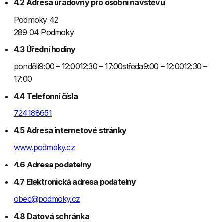
4.2 Adresa úřadovny pro osobní návštěvu
Podmoky 42
289 04 Podmoky
4.3 Úřední hodiny
pondělí9:00 – 12:0012:30 – 17:00středa9:00 – 12:0012:30 –
17:00
4.4 Telefonní čísla
724188651
4.5 Adresa internetové stránky
www.podmoky.cz
4.6 Adresa podatelny
4.7 Elektronická adresa podatelny
obec@podmoky.cz
4.8 Datová schránka