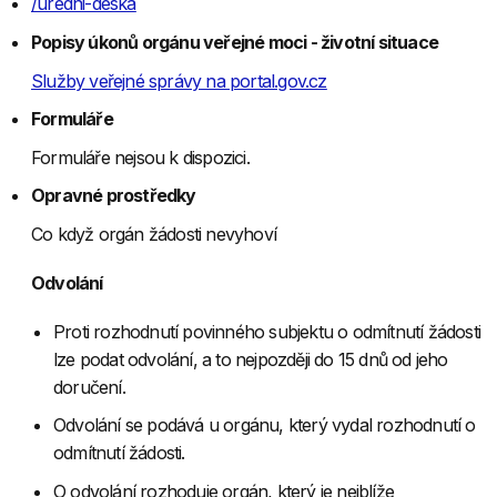
/uredni-deska
Popisy úkonů orgánu veřejné moci - životní situace
Služby veřejné správy na
portal.gov.cz
Formuláře
Formuláře nejsou k dispozici.
Opravné prostředky
Co když orgán žádosti nevyhoví
Odvolání
Proti rozhodnutí povinného subjektu o odmítnutí žádosti
lze podat odvolání, a to nejpozději do 15 dnů od jeho
doručení.
Odvolání se podává u orgánu, který vydal rozhodnutí o
odmítnutí žádosti.
O odvolání rozhoduje orgán, který je nejblíže