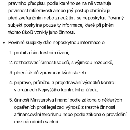
právního předpisu, podle kterého se na ně vztahuje
povinnost mlčenlivosti anebo jiný postup chránící je
před zveřejněním nebo zneužitím, se neposkytují. Povinný
subjekt poskytne pouze ty informace, které při plnění
těchto úkolů vznikly jeho činností.
Povinné subjekty dále neposkytnou informace o
probíhajícím trestním řízení,
rozhodovací činnosti soudů, s výjimkou rozsudků,
plnění úkolů zpravodajských služeb
přípravě, průběhu a projednávání výsledků kontrol
v orgánech Nejvyššího kontrolního úřadu,
činnosti Ministerstva financí podle zákona o některých
opatřeních proti legalizaci výnosů z trestné činnosti
a financování terorismu nebo podle zákona o provádění
mezinárodních sankcí.