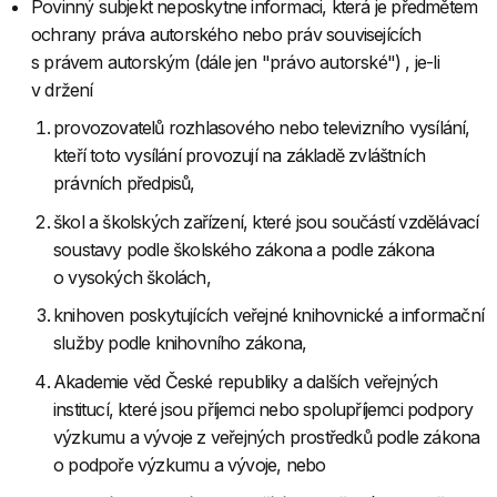
Povinný subjekt neposkytne informaci, která je předmětem
ochrany práva autorského nebo práv souvisejících
s právem autorským (dále jen "právo autorské") , je-li
v držení
provozovatelů rozhlasového nebo televizního vysílání,
kteří toto vysílání provozují na základě zvláštních
právních předpisů,
škol a školských zařízení, které jsou součástí vzdělávací
soustavy podle školského zákona a podle zákona
o vysokých školách,
knihoven poskytujících veřejné knihovnické a informační
služby podle knihovního zákona,
Akademie věd České republiky a dalších veřejných
institucí, které jsou příjemci nebo spolupříjemci podpory
výzkumu a vývoje z veřejných prostředků podle zákona
o podpoře výzkumu a vývoje, nebo