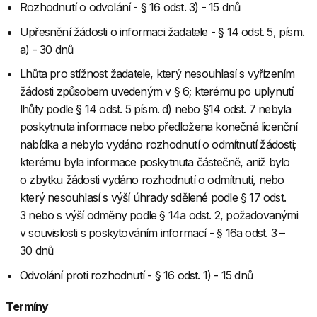
Rozhodnutí o odvolání - § 16 odst. 3) - 15 dnů
Upřesnění žádosti o informaci žadatele - § 14 odst. 5, písm.
a) - 30 dnů
Lhůta pro stížnost žadatele, který nesouhlasí s vyřízením
žádosti způsobem uvedeným v § 6; kterému po uplynutí
lhůty podle § 14 odst. 5 písm. d) nebo §14 odst. 7 nebyla
poskytnuta informace nebo předložena konečná licenční
nabídka a nebylo vydáno rozhodnutí o odmítnutí žádosti;
kterému byla informace poskytnuta částečně, aniž bylo
o zbytku žádosti vydáno rozhodnutí o odmítnutí, nebo
který nesouhlasí s výší úhrady sdělené podle § 17 odst.
3 nebo s výší odměny podle § 14a odst. 2, požadovanými
v souvislosti s poskytováním informací - § 16a odst. 3 –
30 dnů
Odvolání proti rozhodnutí - § 16 odst. 1) - 15 dnů
Termíny