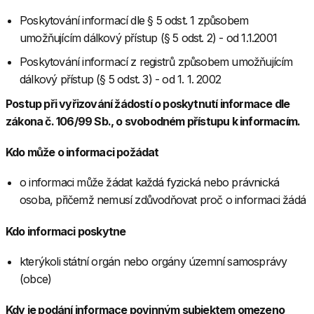
Poskytování informací dle § 5 odst. 1 způsobem
umožňujícím dálkový přístup (§ 5 odst. 2) - od 1.1.2001
Poskytování informací z registrů způsobem umožňujícím
dálkový přístup (§ 5 odst. 3) - od 1. 1. 2002
Postup při vyřizování žádostí o poskytnutí informace dle
zákona č. 106/99 Sb., o svobodném přístupu k informacím.
Kdo může o informaci požádat
o informaci může žádat každá fyzická nebo právnická
osoba, přičemž nemusí zdůvodňovat proč o informaci žádá
Kdo informaci poskytne
kterýkoli státní orgán nebo orgány územní samosprávy
(obce)
Kdy je podání informace povinným subjektem omezeno