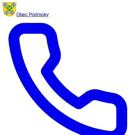
Obec Podmoky