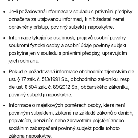
Je-li požadovaná informace v souladu s právními předpisy
označena za utajovanou informaci, k níž žadatel nemá
oprávněný přístup, povinný subjekt ji neposkytne.
Informace týkající se osobnosti, projevů osobní povahy,
soukromí fyzické osoby a osobní údaje povinný subjekt
poskytne jen v souladu s právními předpisy, upravujícími
jejich ochranu.
Pokud je požadovaná informace obchodním tajemstvím dle
ust. § 17 zák. č. 513/1991 Sb., obchodního zákoníku, resp.
dle ust. § 504 zák. č. 89/2012 Sb., občanského zákoníku,
povinný subjekt ji neposkytne.
Informace o majetkových poměrech osoby, která není
povinným subjektem, získané na základě zákonů o daních,
poplatcích, penzijním nebo zdravotním pojištění anebo
sociálním zabezpečení povinný subjekt podle tohoto
zákona neposkytne.