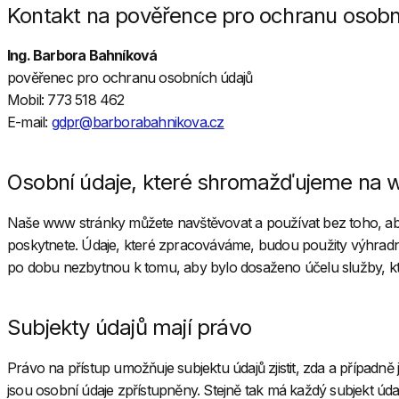
Kontakt na pověřence pro ochranu osobn
Ing. Barbora Bahníková
pověřenec pro ochranu osobních údajů
Mobil: 773 518 462
E-mail:
gdpr@barborabahnikova.cz
Osobní údaje, které shromažďujeme na 
Naše www stránky můžete navštěvovat a používat bez toho, aby
poskytnete. Údaje, které zpracováváme, budou použity výhradně
po dobu nezbytnou k tomu, aby bylo dosaženo účelu služby, kterou
Subjekty údajů mají právo
Právo na přístup umožňuje subjektu údajů zjistit, zda a případ
jsou osobní údaje zpřístupněny. Stejně tak má každý subjekt ú