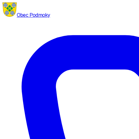
Obec Podmoky