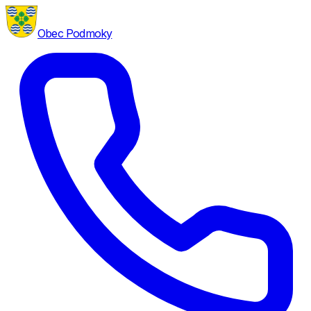
Obec Podmoky